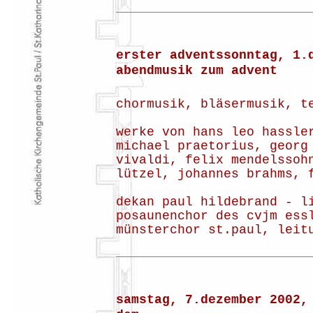
erster adventssonntag, 1.
abendmusik zum advent
chormusik, bläsermusik, t
werke von hans leo hassle
michael praetorius, georg
vivaldi, felix mendelssoh
lützel, johannes brahms, 
dekan paul hildebrand - l
posaunenchor des cvjm ess
münsterchor st.paul, leit
samstag, 7.dezember 2002,