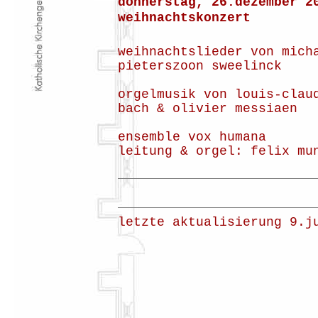
donnerstag, 26.dezember 2
weihnachtskonzert
weihnachtslieder von mich
pieterszoon sweelinck
orgelmusik von louis-clau
bach & olivier messiaen
ensemble vox humana
leitung & orgel: felix mu
letzte aktualisierung 9.j