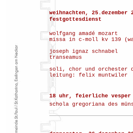
weihnachten, 25.dezember 
festgottesdienst
wolfgang amadé mozart
missa in c-moll kv 139 (w
joseph ignaz schnabel
transeamus
soli, chor und orchester 
leitung: felix muntwiler
18 uhr, feierliche vesper
schola gregoriana des mün