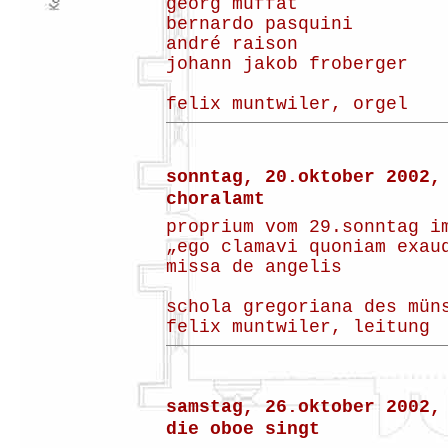
georg muffat
bernardo pasquini
andré raison
johann jakob froberger
felix muntwiler, orgel
sonntag, 20.oktober 2002,
choralamt
proprium vom 29.sonntag i
„ego clamavi quoniam exau
missa de angelis
schola gregoriana des mün
felix muntwiler, leitung
samstag, 26.oktober 2002,
die oboe singt