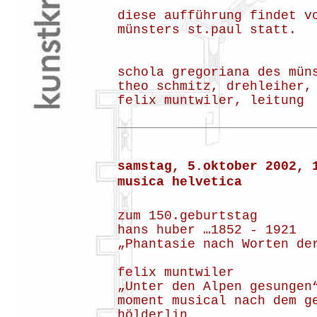
diese aufführung findet v
münsters st.paul statt.
schola gregoriana des mün
theo schmitz, drehleiher,
felix muntwiler, leitung
samstag, 5.oktober 2002, 
musica helvetica
zum 150.geburtstag
hans huber …1852 - 1921
„Phantasie nach Worten de
felix muntwiler
„Unter den Alpen gesungen
moment musical nach dem g
hölderlin