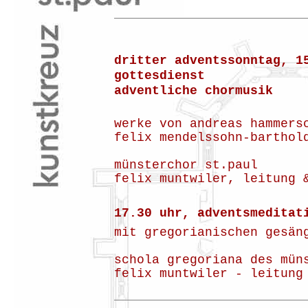
dritter adventssonntag, 1
gottesdienst
adventliche chormusik
werke von andreas hammers
felix mendelssohn-barthol
münsterchor st.paul
felix muntwiler, leitung 
17.30 uhr, adventsmeditat
mit gregorianischen gesän
schola gregoriana des mün
felix muntwiler - leitung