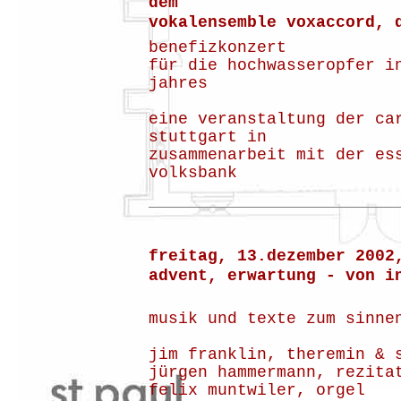
dem
vokalensemble voxaccord, 
benefizkonzert
für die hochwasseropfer i
jahres
eine veranstaltung der ca
stuttgart in
zusammenarbeit mit der es
volksbank
freitag, 13.dezember 2002
advent, erwartung - von i
musik und texte zum sinne
jim franklin, theremin & 
jürgen hammermann, rezita
felix muntwiler, orgel