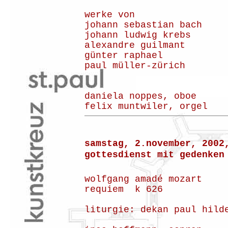
werke von
johann sebastian bach
johann ludwig krebs
alexandre guilmant
günter raphael
paul müller-zürich
daniela noppes, oboe
felix muntwiler, orgel
samstag, 2.november, 2002
gottesdienst mit gedenken
wolfgang amadé mozart
requiem k 626
liturgie: dekan paul hild