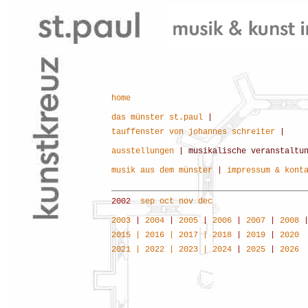
home
das münster st.paul
|
tauffenster von johannes schreiter
|
ausstellungen
| musikalische veranstaltu
musik aus dem münster
|
impressum & kont
2002
sep
oct
nov
dec
2003
|
2004
|
2005
|
2006
|
2007
|
2008
2015 |
2016
|
2017 |
2018
|
2019
|
2020
2021
|
2022
|
2023
|
2024
|
2025
|
2026