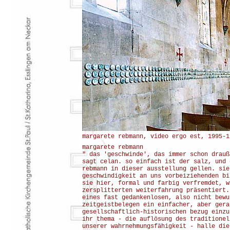
margarete rebmann, video ergo est, 1995-1
margarete rebmann
" das 'geschwinde', das immer schon drauß
sagt celan. so einfach ist der salz, und 
rebmann in dieser ausstellung gellen. sie
geschwindigkeit an uns vorbeiziehenden bi
sie hier, formal und farbig verfremdet, w
zersplitterten weiterfahrung präsentiert.
eines fast gedankenlosen, also nicht bewu
zeitgeistbelegen ein einfacher, aber gera
gesellschaftlich-historischen bezug einzu
ihr thema - die auflösung des traditionel
unserer wahrnehmungsfähigkeit - halle die