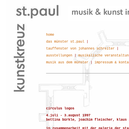
home
das münster st.paul
|
tauffenster von johannes schreiter
|
ausstellungen
|
musikalische veranstaltun
musik aus dem münster
|
impressum & konta
circulus logos
4.juli - 3.august 1997
bettina bürkle, joachim fleischer, klaus 
in zusammenarbeit mit der galerie der sta