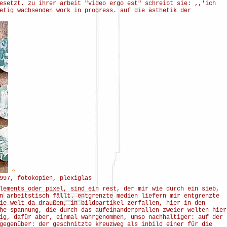
esetzt. zu ihrer arbeit "video ergo est" schreibt sie: ,,'ich
etig wachsenden work in progress. auf die ästhetik der
^
997, fotokopien, plexiglas
lements oder pixel, sind ein rest, der mir wie durch ein sieb,
n arbeitstisch fällt. entgrenzte medien liefern mir entgrenzte
ie welt da draußen, in bildpartikel zerfallen, hier in den
he spannung, die durch das aufeinanderprallen zweier welten hier
ig, dafür aber, einmal wahrgenommen, umso nachhaltiger: auf der
gegenüber: der geschnitzte kreuzweg als inbild einer für die