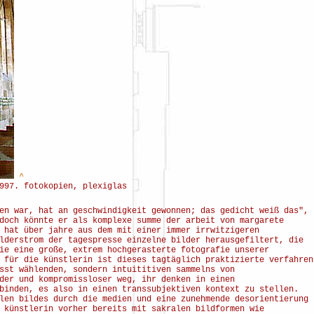
^
997. fotokopien, plexiglas
en war, hat an geschwindigkeit gewonnen; das gedicht weiß das",
doch könnte er als komplexe summe der arbeit von margarete
 hat über jahre aus dem mit einer immer irrwitzigeren
lderstrom der tagespresse einzelne bilder herausgefiltert, die
ie eine große, extrem hochgerasterte fotografie unserer
 für die künstlerin ist dieses tagtäglich praktizierte verfahren
sst wählenden, sondern intuititiven sammelns von
der und kompromissloser weg, ihr denken in einen
binden, es also in einen transsubjektiven kontext zu stellen.
len bildes durch die medien und eine zunehmende desorientierung
 künstlerin vorher bereits mit sakralen bildformen wie