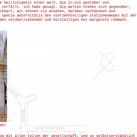
e heillosigkeit einer welt, die in ein gestöber von
 zerfällt. ich habe gesagt, die welten stehen sich gegenüber;
chbart, wir können sie ansehen, darüber nachdenken und
 specie aeternitatis des vierzehnteiligen stationenweges mit der
des vorüberziehenden und kurzzeitigen bei margarete rebmann.
^
997
og mit allen teilen der gesellschaft, und so selbstverständlich