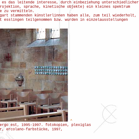
 es das leitende interesse, durch einbeziehung unterschiedlicher
rojektion, sprache, kinetische objekte) ein kleines spektrum
e zu vermitteln.
gart stammenden künstlerlinnen haben alle, zum teil wiederholt,
t esslingen teilgenommen bzw. wurden in einzelausstellungen
^
ergo est, 1995-1997. fotokopien, plexiglas
r, ercolano-farbstücke, 1997,